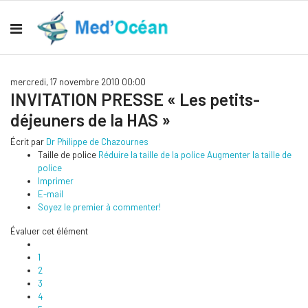
mercredi, 17 novembre 2010 00:00
INVITATION PRESSE « Les petits-
déjeuners de la HAS »
Écrit par
Dr Philippe de Chazournes
Taille de police
Réduire la taille de la police
Augmenter la taille de
police
Imprimer
E-mail
Soyez le premier à commenter!
Évaluer cet élément
1
2
3
4