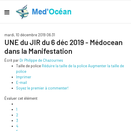
mardi, 10 décembre 2019 06:31
UNE du JIR du 6 déc 2019 - Médocean
dans la Manifestation
Écrit par
Dr Philippe de Chazournes
Taille de police
Réduire la taille de la police
Augmenter la taille de
police
Imprimer
E-mail
Soyez le premier à commenter!
Évaluer cet élément
1
2
3
4