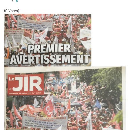
5
(0 Votes)