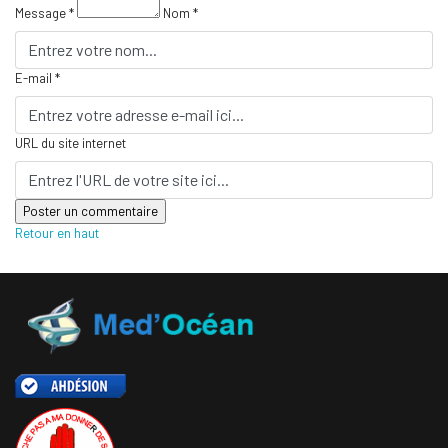
Message *
Nom *
E-mail *
URL du site internet
Retour en haut