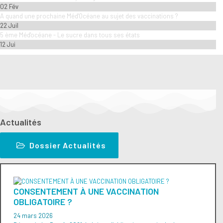
02 Fév
A quand une prochaine Méd'Océane au sujet des vaccinations ?
22 Juil
5 ème Méd'océane - Le sucre dans tous ses états
12 Jui
Actualités
Dossier Actualités
CONSENTEMENT À UNE VACCINATION
OBLIGATOIRE ?
24 mars 2026