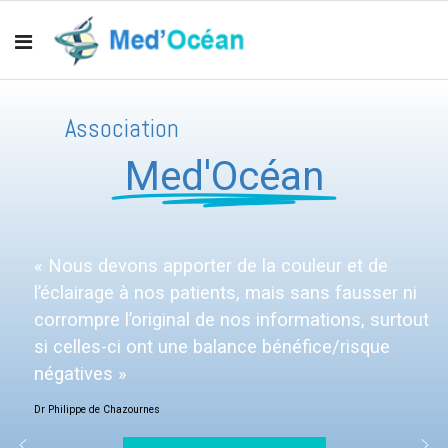
Association
Med'Océan
« Nous devons apporter de la couleur et de
l’éclairage à nos patients, mais sans fausser ni
corrompre l’original de nos informations, surtout
si celles-ci ont une balance bénéfice/risque
négatives »
Dr Philippe de Chazournes