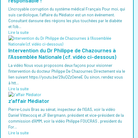
responsable !
L'incroyable corruption du système médical Français Pour moi, qui
suis cardiologue, l’affaire du Médiator est un non événement.
Consultant dansune des régions les plus touchées par le diabète
et l’ob...
Lire la suite
Intervention du Dr Philippe de Chazournes à
l’Assemblée Nationale (cf. vidéo ci-dessous)
La vidéo Nous vous proposons deux façons pour visionner
l'intervention du docteur Philippe De Chazournes Directement via le
lien suivant https://youtu.be/29uQZz0eneE Ou sinon, rendez vous
à htt...
Lire la suite
z’affair Médiator
Pierre-Louis Bras au sénat, inspecteur de l’IGAS, voir la vidéo
Daniel Vittecocq et JF Bergmann, président et vice-président de la
commission d’AMM, voir la vidéo Philippe FOUCRAS , president du
For...
Lire la suite