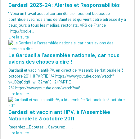
Gardasil 2023-24: Alertes et Responsabilités
" Voici un travail auquel certain d'entre nous ont beaucoup
contribué avec nos amis de Saintes et qui vient d'être adressé il y a
deux jours à tous les médias, rectorats, ARS de France
: http://cscl.e...
Lire la suite
Le Gardasil a l’assemblée nationale, car nous
avions des choses a dire !
Gardasil et vaccin antiHPV, en direct de l’Assemblée Nationale le 3
octobre 2011 1) PARTIE 1/4 https://www.youtube.com/watch?
v=_D2gCdg9-iw 32mn19 2) PARTIE
2/4 https://www.youtube.com/watch?v=6...
Lire la suite
Gardasil et vaccin antiHPV, à l'Assemblée
Nationale le 3 octobre 2011
Regardez ...Écoutez ... Savourez ... ...
Lire la suite