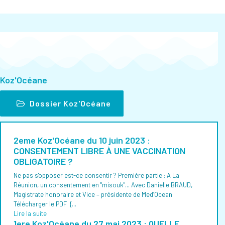
Koz'Océane
Dossier Koz'Océane
2eme Koz'Océane du 10 juin 2023 :
CONSENTEMENT LIBRE À UNE VACCINATION
OBLIGATOIRE ?
Ne pas s'opposer est-ce consentir ? Première partie : A La
Réunion, un consentement en "misouk"... Avec Danielle BRAUD,
Magistrate honoraire et Vice – présidente de Med’Ocean
Télécharger le PDF {...
Lire la suite
1ere Koz'Océane du 27 mai 2023 : QUELLE