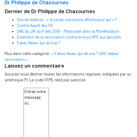
Dr Philippe de Chazournes
Dernier de Dr Philippe de Chazournes
Secret médical - « la santé, une bonne affaire pour qui » ?
Contre-Appel des 50
UNE du JIR du 6 déc 2019 - Médocean dans la Manifestation
Extension de la vaccination contre le virus HPV aux garçons
Fakes News: qui dit vrai ?
Plus dans cette catégorie :
« Fakes News: qui dit vrai ?
ARS-debat-
vaccination »
Laissez un commentaire
Assurez-vous d'entrer toutes les informations requises, indiquées par un
astérisque (*). Le code HTML n'est pas autorisé.