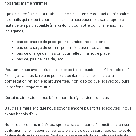
nos frais même minimes:
- pas de secrétariat pour faire du phoning, prendre contact ou répondre
aux mails qui restent pour la plupart malheureusement sans réponse
faute de temps disponible (merci donc pour votre compréhension et
indulgence)
pas de "chargé de prod" pour optimiser nos actions,
pas de "chargé de comm" pour médiatiser nos actions,
pas de chargé de mission pour réfléchir à notre place,
pas de, pas de, pas de, etc ...
Pourtant, nous avons réussi, que ce soit à la Réunion, en Métropole ou à
l'étranger, à nous faire une petite place dans le landerneau de la
contestation réfléchie et argumentée, non idéologique, et avec toujours
un profond respect mutuel.
Certains aimeraient nous bâillonner : Ils n’y parviendront pas
D'autres aimeraient que nous soyons encore plus forts et écoutés : nous
avons besoin d’eux!
Nous recherchons mécènes, sponsors, donateurs, à condition bien sur
qu'ils aient une indépendance totale vis à vis des assurances santé et de