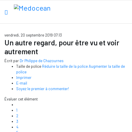
vendredi, 20 septembre 2019 07:13
Un autre regard, pour être vu et voir
autrement
Écrit par
Dr Philippe de Chazournes
Taille de police
Réduire la taille de la police
Augmenter la taille de
police
Imprimer
E-mail
Soyez le premier à commenter!
Évaluer cet élément
1
2
3
4