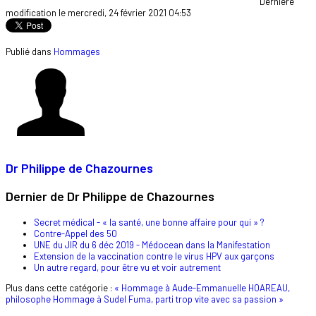
Dernière
modification le mercredi, 24 février 2021 04:53
Publié dans
Hommages
Dr Philippe de Chazournes
Dernier de Dr Philippe de Chazournes
Secret médical - « la santé, une bonne affaire pour qui » ?
Contre-Appel des 50
UNE du JIR du 6 déc 2019 - Médocean dans la Manifestation
Extension de la vaccination contre le virus HPV aux garçons
Un autre regard, pour être vu et voir autrement
Plus dans cette catégorie :
« Hommage à Aude-Emmanuelle HOAREAU,
philosophe
Hommage à Sudel Fuma, parti trop vite avec sa passion »