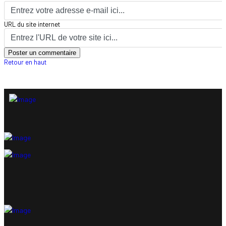
URL du site internet
Retour en haut