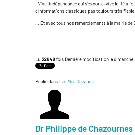
Vive l’indépendance qui s’exporte, vive la Réunion 
d’informations classiques pas toujours très fiable
… Et avec tous nos remerciements à la mairie de S
Lu
32648
fois
Dernière modification le dimanche,
Publié dans
Les Med'Océanes
Dr Philippe de Chazournes