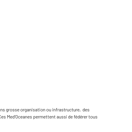
ns grosse organisation ou infrastructure, des
Ces Med’Oceanes permettent aussi de fédérer tous