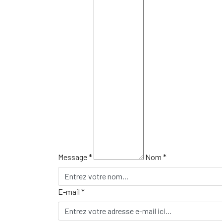
Message *
Nom *
E-mail *