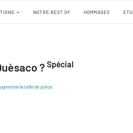
TIONS
NOTRE BEST OF
HOMMAGES
ETU
Spécial
Quèsaco ?
ugmenter la taille de police