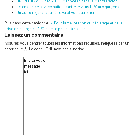
UNE du JIR du 6 déc 2019 - Médocean dans la Manifestation
Extension de la vaccination contre le virus HPV aux garçons
Un autre regard, pour être vu et voir autrement
Plus dans cette catégorie :
« Pour l'amélioration du dépistage et de la
prise en charge de l'IRC chez le patient à risque
Laissez un commentaire
Assurez-vous d'entrer toutes les informations requises, indiquées par un
astérisque (*). Le code HTML n'est pas autorisé.