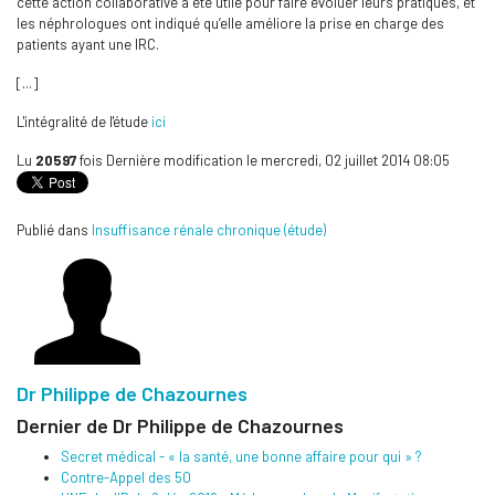
cette action collaborative a été utile pour faire évoluer leurs pratiques, et
les néphrologues ont indiqué qu’elle améliore la prise en charge des
patients ayant une IRC.
[...]
L'intégralité de l'étude
ici
Lu
20597
fois
Dernière modification le mercredi, 02 juillet 2014 08:05
Publié dans
Insuffisance rénale chronique (étude)
Dr Philippe de Chazournes
Dernier de Dr Philippe de Chazournes
Secret médical - « la santé, une bonne affaire pour qui » ?
Contre-Appel des 50