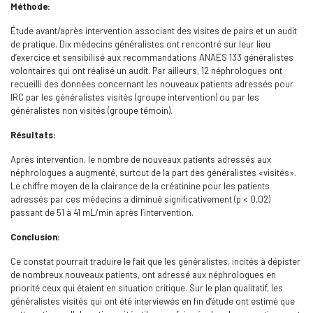
Méthode:
Étude avant/après intervention associant des visites de pairs et un audit
de pratique. Dix médecins généralistes ont rencontré sur leur lieu
d’exercice et sensibilisé aux recommandations ANAES 133 généralistes
volontaires qui ont réalisé un audit. Par ailleurs, 12 néphrologues ont
recueilli des données concernant les nouveaux patients adressés pour
IRC par les généralistes visités (groupe intervention) ou par les
généralistes non visités (groupe témoin).
Résultats:
Après intervention, le nombre de nouveaux patients adressés aux
néphrologues a augmenté, surtout de la part des généralistes «visités».
Le chiffre moyen de la clairance de la créatinine pour les patients
adressés par ces médecins a diminué significativement (p < 0,02)
passant de 51 à 41 mL/min après l’intervention.
Conclusion:
Ce constat pourrait traduire le fait que les généralistes, incités à dépister
de nombreux nouveaux patients, ont adressé aux néphrologues en
priorité ceux qui étaient en situation critique. Sur le plan qualitatif, les
généralistes visités qui ont été interviewés en fin d’étude ont estimé que