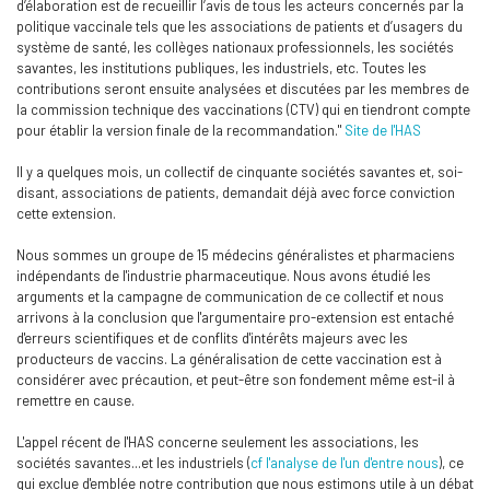
d’élaboration est de recueillir l’avis de tous les acteurs concernés par la
politique vaccinale tels que les associations de patients et d’usagers du
système de santé, les collèges nationaux professionnels, les sociétés
savantes, les institutions publiques, les industriels, etc. Toutes les
contributions seront ensuite analysées et discutées par les membres de
la commission technique des vaccinations (CTV) qui en tiendront compte
pour établir la version finale de la recommandation."
Site de l'HAS
Il y a quelques mois, un collectif de cinquante sociétés savantes et, soi-
disant, associations de patients, demandait déjà avec force conviction
cette extension.
Nous sommes un groupe de 15 médecins généralistes et pharmaciens
indépendants de l'industrie pharmaceutique. Nous avons étudié les
arguments et la campagne de communication de ce collectif et nous
arrivons à la conclusion que l'argumentaire pro-extension est entaché
d'erreurs scientifiques et de conflits d'intérêts majeurs avec les
producteurs de vaccins. La généralisation de cette vaccination est à
considérer avec précaution, et peut-être son fondement même est-il à
remettre en cause.
L'appel récent de l'HAS concerne seulement les associations, les
sociétés savantes...et les industriels (
cf l'analyse de l'un d'entre nous
), ce
qui exclue d'emblée notre contribution que nous estimons utile à un débat