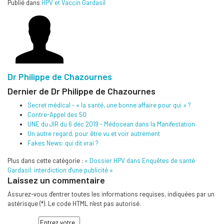
Publié dans
HPV et Vaccin Gardasil
Dr Philippe de Chazournes
Dernier de Dr Philippe de Chazournes
Secret médical - « la santé, une bonne affaire pour qui » ?
Contre-Appel des 50
UNE du JIR du 6 déc 2019 - Médocean dans la Manifestation
Un autre regard, pour être vu et voir autrement
Fakes News: qui dit vrai ?
Plus dans cette catégorie :
« Dossier HPV dans Enquêtes de santé
Gardasil: interdiction d'une publicité »
Laissez un commentaire
Assurez-vous d'entrer toutes les informations requises, indiquées par un
astérisque (*). Le code HTML n'est pas autorisé.