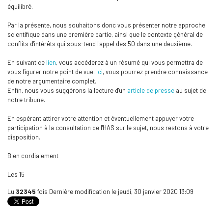
équilibré.
Par la présente, nous souhaitons donc vous présenter notre approche
scientifique dans une première partie, ainsi que le contexte général de
conflits d'intérêts qui sous-tend l'appel des 50 dans une deuxième.
En suivant ce
lien
, vous accéderez à un résumé qui vous permettra de
vous figurer notre point de vue.
Ici
, vous pourrez prendre connaissance
de notre argumentaire complet.
Enfin, nous vous suggérons la lecture d'un
article de presse
au sujet de
notre tribune.
En espérant attirer votre attention et éventuellement appuyer votre
participation à la consultation de l'HAS sur le sujet, nous restons à votre
disposition.
Bien cordialement
Les 15
Lu
32345
fois
Dernière modification le jeudi, 30 janvier 2020 13:09