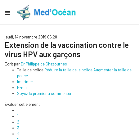
jeudi, 14 novembre 2019 06:28
Extension de la vaccination contre le
virus HPV aux garçons
Écrit par
Dr Philippe de Chazournes
Taille de police
Réduire la taille de la police
Augmenter la taille de
police
Imprimer
E-mail
Soyez le premier à commenter!
Évaluer cet élément
1
2
3
4