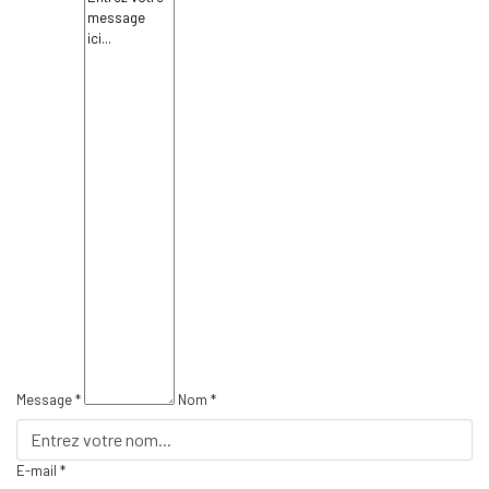
Message *
Nom *
E-mail *