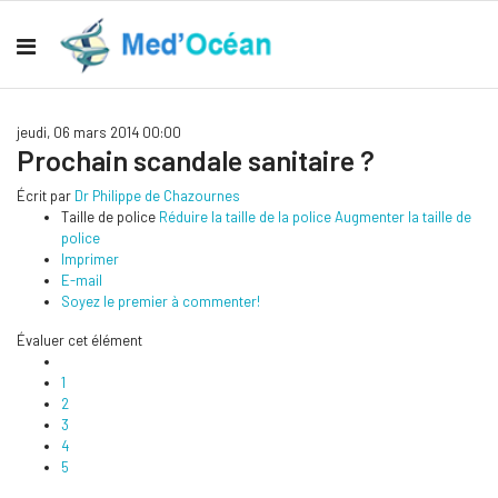
jeudi, 06 mars 2014 00:00
Prochain scandale sanitaire ?
Écrit par
Dr Philippe de Chazournes
Taille de police
Réduire la taille de la police
Augmenter la taille de
police
Imprimer
E-mail
Soyez le premier à commenter!
Évaluer cet élément
1
2
3
4
5