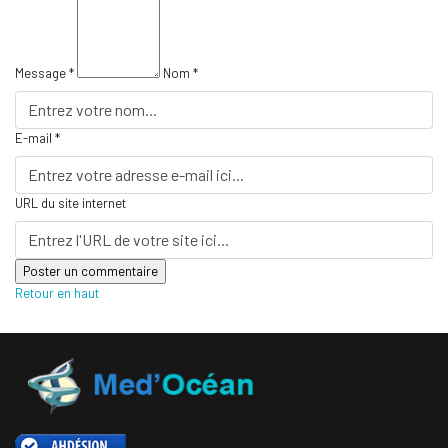
Message *
Nom *
E-mail *
URL du site internet
Retour en haut