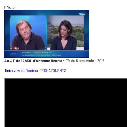
(1 Vote)
Au JT de 12h30 d’Antenne Réunion
, TV du 6 septembre 2016
l'intervew du Docteur DECHAZOURNES