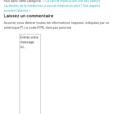
Plus dans cette catégorie :
« Le secret médical est une des valeurs
cardinales de la médecine
Le secret médical en péril ? Des experts
sonnent l'alarme »
Laissez un commentaire
Assurez-vous d'entrer toutes les informations requises, indiquées par un
astérisque (*). Le code HTML n'est pas autorisé.