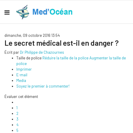
dimanche, 09 octobre 2016 13:54
Le secret médical est-il en danger ?
Écrit par
Dr Philippe de Chazournes
Taille de police
Réduire la taille de la police
Augmenter la taille de
police
Imprimer
E-mail
Media
Soyez le premier à commenter!
Évaluer cet élément
1
2
3
4
5