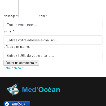
Message *
Nom *
E-mail *
URL du site internet
Retour en haut