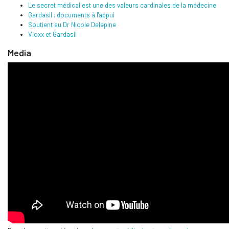
Le secret médical est une des valeurs cardinales de la médecine
Gardasil : documents à l'appui
Soutient au Dr Nicole Delepine
Vioxx et Gardasil
Media