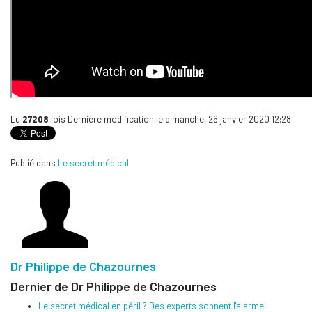
Lu
27208
fois
Dernière modification le dimanche, 26 janvier 2020 12:28
Publié dans
Le secret médical
Dr Philippe de Chazournes
Dernier de Dr Philippe de Chazournes
Le secret médical en péril ? Des experts sonnent l'alarme