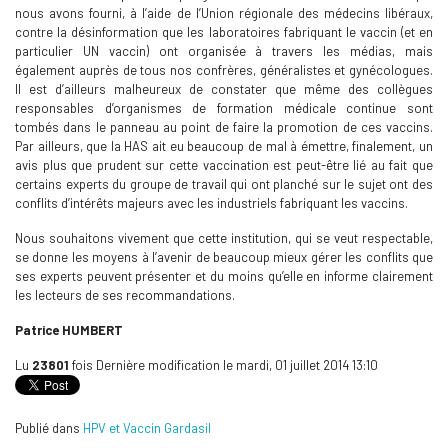
nous avons fourni, à l’aide de l’Union régionale des médecins libéraux,
contre la désinformation que les laboratoires fabriquant le vaccin (et en
particulier UN vaccin) ont organisée à travers les médias, mais
également auprès de tous nos confrères, généralistes et gynécologues.
Il est d’ailleurs malheureux de constater que même des collègues
responsables d’organismes de formation médicale continue sont
tombés dans le panneau au point de faire la promotion de ces vaccins.
Par ailleurs, que la HAS ait eu beaucoup de mal à émettre, finalement, un
avis plus que prudent sur cette vaccination est peut-être lié au fait que
certains experts du groupe de travail qui ont planché sur le sujet ont des
conflits d’intérêts majeurs avec les industriels fabriquant les vaccins.
Nous souhaitons vivement que cette institution, qui se veut respectable,
se donne les moyens à l’avenir de beaucoup mieux gérer les conflits que
ses experts peuvent présenter et du moins qu’elle en informe clairement
les lecteurs de ses recommandations.
Patrice HUMBERT
Lu
23801
fois
Dernière modification le mardi, 01 juillet 2014 13:10
Publié dans
HPV et Vaccin Gardasil