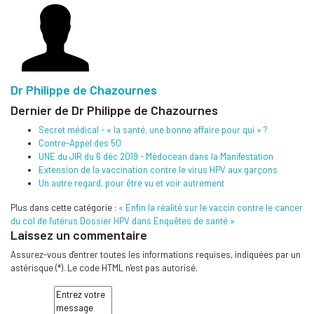
Dr Philippe de Chazournes
Dernier de Dr Philippe de Chazournes
Secret médical - « la santé, une bonne affaire pour qui » ?
Contre-Appel des 50
UNE du JIR du 6 déc 2019 - Médocean dans la Manifestation
Extension de la vaccination contre le virus HPV aux garçons
Un autre regard, pour être vu et voir autrement
Plus dans cette catégorie :
« Enfin la réalité sur le vaccin contre le cancer
du col de l'utérus
Dossier HPV dans Enquêtes de santé »
Laissez un commentaire
Assurez-vous d'entrer toutes les informations requises, indiquées par un
astérisque (*). Le code HTML n'est pas autorisé.