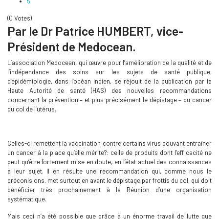
5
(0 Votes)
Par le Dr Patrice HUMBERT, v
ice-
Président de Medocean.
L’association Medocean, qui œuvre pour l’amélioration de la qualité et de
l’indépendance des soins sur les sujets de santé publique,
d’épidémiologie, dans l’océan Indien, se réjouit de la publication par la
Haute Autorité de santé (HAS) des nouvelles recommandations
concernant la prévention – et plus précisément le dépistage – du cancer
du col de l’utérus.
Celles-ci remettent la vaccination contre certains virus pouvant entraîner
un cancer à la place qu’elle mérite?: celle de produits dont l’efficacité ne
peut qu’être fortement mise en doute, en l’état actuel des connaissances
à leur sujet. Il en résulte une recommandation qui, comme nous le
préconisions, met surtout en avant le dépistage par frottis du col, qui doit
bénéficier très prochainement à la Réunion d’une organisation
systématique.
Mais ceci n’a été possible que grâce à un énorme travail de lutte que