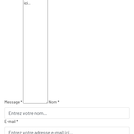
Message *
Nom *
E-mail *