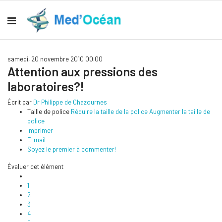
samedi, 20 novembre 2010 00:00
Attention aux pressions des
laboratoires?!
Écrit par
Dr Philippe de Chazournes
Taille de police
Réduire la taille de la police
Augmenter la taille de
police
Imprimer
E-mail
Soyez le premier à commenter!
Évaluer cet élément
1
2
3
4