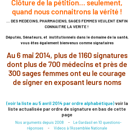
Clôture de la pétition... seulement,
quand nous connaitrons la vérité !
… DES MEDECINS, PHARMACIENS, SAGES FEMMES VEULENT ENFIN
CONNAITRE LA VERITE !
Députés, Sénateurs, et institutionnels dans le domaine de la santé,
vous êtes également bienvenus comme signataires
Au 6 mai 2014, plus de 1160 signatures
dont plus de 700 médecins et près de
300 sages femmes ont eu le courage
de signer en exposant leurs noms
(voir la liste au 5 avril 2014 par ordre alphabétique)
voir la
liste actualisée par ordre de signature en bas de cette
page
Nos arguments depuis 2008
-
Le Gardasil en 10 questions-
réponses
-
Videos à l’Assemblée Nationale