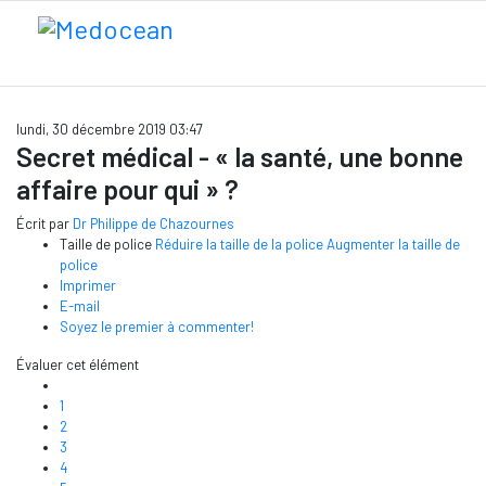
lundi, 30 décembre 2019 03:47
Secret médical - « la santé, une bonne
affaire pour qui » ?
Écrit par
Dr Philippe de Chazournes
Taille de police
Réduire la taille de la police
Augmenter la taille de
police
Imprimer
E-mail
Soyez le premier à commenter!
Évaluer cet élément
1
2
3
4