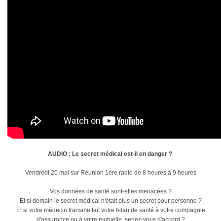
AUDIO : Le secret médical est-il en danger ?
Vendredi 20 mai sur Réunion 1ère radio de 8 heures à 9 heures
Vos données de santé sont-elles menacées ?
Et si demain le secret médical n'était plus un secret pour personne ?
Et si votre médecin transmettait votre bilan de santé à votre compagnie
d'assurance ou à votre mutuelle, seriez-vous d'accord ?