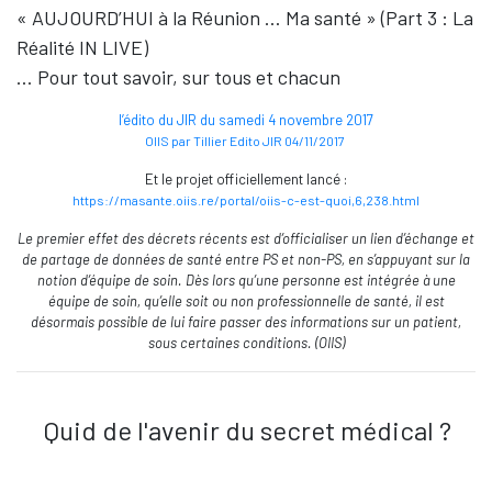
« AUJOURD’HUI à la Réunion … Ma santé » (Part 3 : La
Réalité IN LIVE)
… Pour tout savoir, sur tous et chacun
l’édito du JIR du samedi 4 novembre 2017
OIIS par Tillier Edito JIR 04/11/2017
Et le projet officiellement lancé :
https://masante.oiis.re/portal/oiis-c-est-quoi,6,238.html
Le premier effet des décrets récents est d’officialiser un lien d’échange et
de partage de données de santé entre PS et non-PS, en s’appuyant sur la
notion d’équipe de soin. Dès lors qu’une personne est intégrée à une
équipe de soin, qu’elle soit ou non professionnelle de santé, il est
désormais possible de lui faire passer des informations sur un patient,
sous certaines conditions. (OIIS)
Quid de l'avenir du secret médical ?