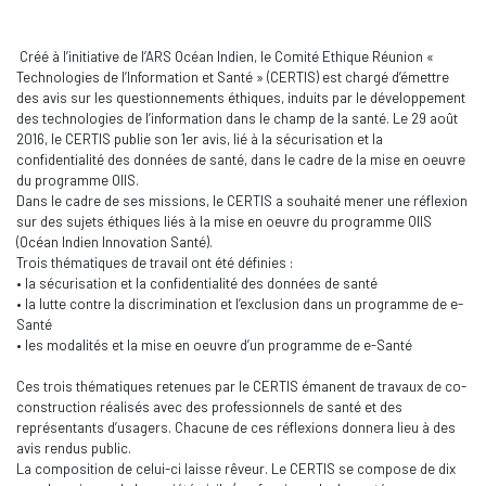
Créé à l’initiative de l’ARS Océan Indien, le Comité Ethique Réunion «
Technologies de l’Information et Santé » (CERTIS) est chargé d’émettre
des avis sur les questionnements éthiques, induits par le développement
des technologies de l’information dans le champ de la santé. Le 29 août
2016, le CERTIS publie son 1er avis, lié à la sécurisation et la
confidentialité des données de santé, dans le cadre de la mise en oeuvre
du programme OIIS.
Dans le cadre de ses missions, le CERTIS a souhaité mener une réflexion
sur des sujets éthiques liés à la mise en oeuvre du programme OIIS
(Océan Indien Innovation Santé).
Trois thématiques de travail ont été définies :
• la sécurisation et la confidentialité des données de santé
• la lutte contre la discrimination et l’exclusion dans un programme de e-
Santé
• les modalités et la mise en oeuvre d’un programme de e-Santé
Ces trois thématiques retenues par le CERTIS émanent de travaux de co-
construction réalisés avec des professionnels de santé et des
représentants d’usagers. Chacune de ces réflexions donnera lieu à des
avis rendus public.
La composition de celui-ci laisse rêveur. Le CERTIS se compose de dix