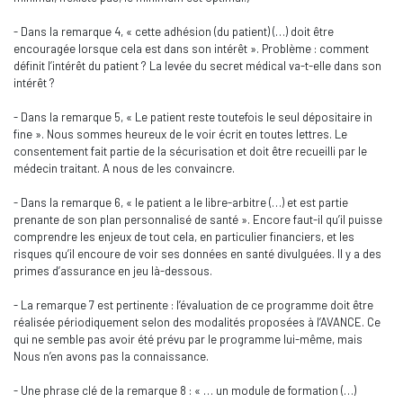
- Dans la remarque 4, « cette adhésion (du patient) (…) doit être
encouragée lorsque cela est dans son intérêt ». Problème : comment
définit l’intérêt du patient ? La levée du secret médical va-t-elle dans son
intérêt ?
- Dans la remarque 5, « Le patient reste toutefois le seul dépositaire in
fine ». Nous sommes heureux de le voir écrit en toutes lettres. Le
consentement fait partie de la sécurisation et doit être recueilli par le
médecin traitant. A nous de les convaincre.
- Dans la remarque 6, « le patient a le libre-arbitre (…) et est partie
prenante de son plan personnalisé de santé ». Encore faut-il qu’il puisse
comprendre les enjeux de tout cela, en particulier financiers, et les
risques qu’il encoure de voir ses données en santé divulguées. Il y a des
primes d’assurance en jeu là-dessous.
- La remarque 7 est pertinente : l’évaluation de ce programme doit être
réalisée périodiquement selon des modalités proposées à l’AVANCE. Ce
qui ne semble pas avoir été prévu par le programme lui-même, mais
Nous n’en avons pas la connaissance.
- Une phrase clé de la remarque 8 : « … un module de formation (…)