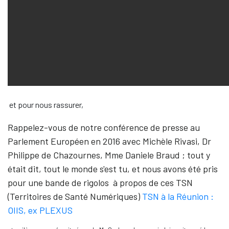
et pour nous rassurer,
Rappelez-vous de notre conférence de presse au
Parlement Européen en 2016 avec Michèle Rivasi, Dr
Philippe de Chazournes, Mme Daniele Braud ; tout y
était dit, tout le monde s'est tu, et nous avons été pris
pour une bande de rigolos à propos de ces TSN
(Territoires de Santé Numériques)
TSN à la Réunion :
OIIS, ex PLEXUS