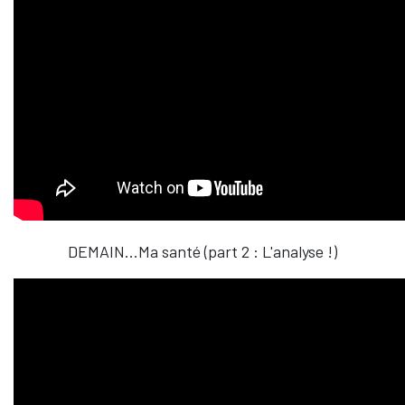
DEMAIN...Ma santé (part 2 : L'analyse !)