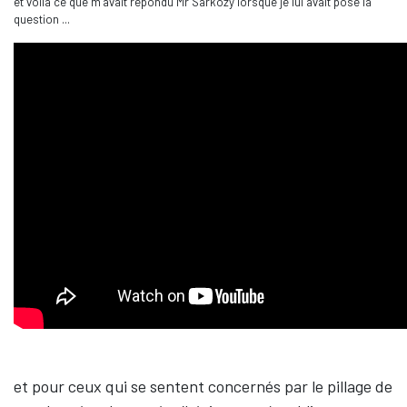
et voilà ce que m’avait répondu Mr Sarkozy lorsque je lui avait posé la
question ...
et pour ceux qui se sentent concernés par le pillage de