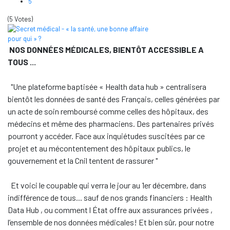
5
(5 Votes)
NOS DONNÉES MÉDICALES, BIENTÔT ACCESSIBLE A
TOUS ...
"Une plateforme baptisée « Health data hub » centralisera
bientôt les données de santé des Français, celles générées par
un acte de soin remboursé comme celles des hôpitaux, des
médecins et même des pharmaciens. Des partenaires privés
pourront y accéder. Face aux inquiétudes suscitées par ce
projet et au mécontentement des hôpitaux publics, le
gouvernement et la Cnil tentent de rassurer "
Et voici le coupable qui verra le jour au 1er décembre, dans
indifférence de tous... sauf de nos grands financiers : Health
Data Hub , ou comment l État offre aux assurances privées ,
l’ensemble de nos données médicales! Et bien sûr, pour notre