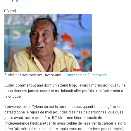
5
(1 Vote)
Sudel, tu étais mon ami, notre ami -
Hommage de Clicanoo.re
-
Sudel, comme tout ami dont on attend trop, j’avais l’impression que tu ne
nous donnais jamais assez et me laissait aller parfois trop facilement à
la critique !
Souviens-toi, et Mylène en est le témoin direct, quand il a fallu gérer en
catastrophe le repas de midi pour des dizaines de personnes, quelques
jours avant notre première JiiM (Journée Internationale de
l’Indépendance Médicale) car tu avais oublié de réserver la cafeteria alors
qu’en fait, c’était à moi de le faire (mais nous nous n’étions pas compris),