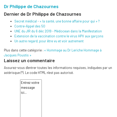
Dr Philippe de Chazournes
Dernier de Dr Philippe de Chazournes
Secret médical - « la santé, une bonne affaire pour qui » ?
Contre-Appel des 50
UNE du JIR du 6 déc 2019 - Médocean dans la Manifestation
Extension de la vaccination contre le virus HPV aux garçons
Un autre regard, pour être vu et voir autrement
Plus dans cette catégorie :
« Hommage au Dr Leriche
Hommage à
Jacques Poustis »
Laissez un commentaire
Assurez-vous d'entrer toutes les informations requises, indiquées par un
astérisque (*). Le code HTML n'est pas autorisé.