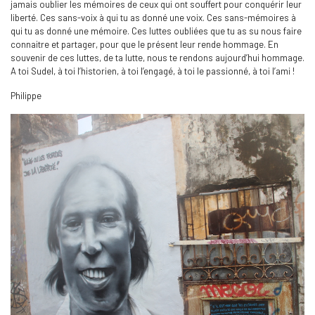
jamais oublier les mémoires de ceux qui ont souffert pour conquérir leur
liberté. Ces sans-voix à qui tu as donné une voix. Ces sans-mémoires à
qui tu as donné une mémoire. Ces luttes oubliées que tu as su nous faire
connaitre et partager, pour que le présent leur rende hommage. En
souvenir de ces luttes, de ta lutte, nous te rendons aujourd’hui hommage.
A toi Sudel, à toi l’historien, à toi l’engagé, à toi le passionné, à toi l’ami !
Philippe