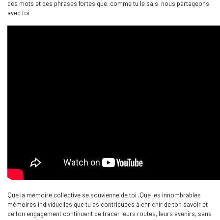
des mots et des phrases fortes que, comme tu le sais, nous partageons
avec toi
Que la mémoire collective se souvienne de toi .Que les innombrables
mémoires individuelles que tu as contribuées à enrichir de ton savoir et
de ton engagement continuent de tracer leurs routes, leurs avenirs, sans