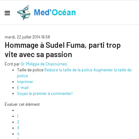
mardi, 22 juillet 2014 16:58
Hommage à Sudel Fuma, parti trop
vite avec sa passion
Écrit par
Dr Philippe de Chazournes
Taille de police
Réduire la taille de la police
Augmenter la taille de
police
Imprimer
E-mail
Soyez le premier à commenter!
Évaluer cet élément
1
2
3
4