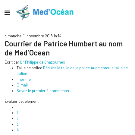
dimanche, 11 novembre 2018 14:14
Courrier de Patrice Humbert au nom
de Med’Ocean
Écrit par
Dr Philippe de Chazournes
Taille de police
Réduire la taille de la police
Augmenter la taille de
police
Imprimer
E-mail
Soyez le premier à commenter!
Évaluer cet élément
1
2
3
4