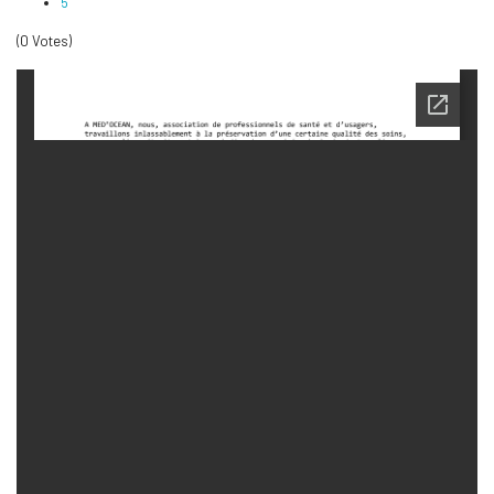
5
(0 Votes)