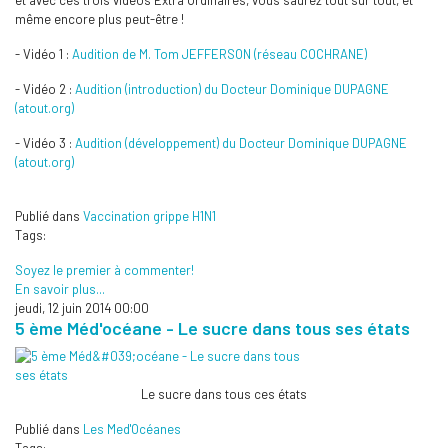
et avec ces trois vidéos Extra Ordinaires, vous saurez tout sur tout, et
même encore plus peut-être !
- Vidéo 1 :
Audition de M. Tom JEFFERSON (réseau COCHRANE)
- Vidéo 2 :
Audition (introduction) du Docteur Dominique DUPAGNE
(atout.org)
- Vidéo 3 :
Audition (développement) du Docteur Dominique DUPAGNE
(atout.org)
Publié dans
Vaccination grippe H1N1
Tags:
Soyez le premier à commenter!
En savoir plus...
jeudi, 12 juin 2014 00:00
5 ème Méd'océane - Le sucre dans tous ses états
Le sucre dans tous ces états
Publié dans
Les Med'Océanes