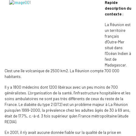
Rapide
description du
contexte :
La Réunion est
un territoire
français
d'Outre-Mer
situé dans
l'Océan Indien à
l’est de
Madagascar.
C'est une île volcanique de 2500 km2. La Réunion compte 700 000
habitants.
Il y a 1800 médecins dont 1200 libéraux avec un peu moins de 700
généralistes. L'organisation de la santé, l'infrastructure hospitalière et les
soins ambulatoires ne sont pas très différents de ceux du reste de la
France. Le diabète du type 2 (DT2) est un problème majeur à La Réunion
puisqu’en 1999-2000, la prévalence chez les adultes âgés de 30 à 69 ans,
était de 17.7%, c.-à-d. 3 fois supérieur qu'en France métropolitaine (étude
REDIA).
En 2001, il n'y avait aucune donnée fiable sur la qualité de la prise en