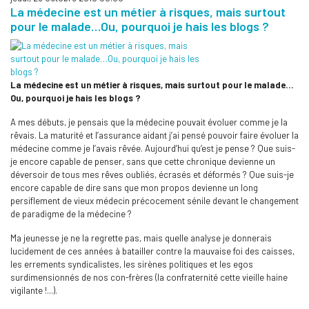
La médecine est un métier à risques, mais surtout
pour le malade…Ou, pourquoi je hais les blogs ?
La médecine est un métier à risques, mais surtout pour le malade…
Ou, pourquoi je hais les blogs ?
A mes débuts, je pensais que la médecine pouvait évoluer comme je la
rêvais. La maturité et l’assurance aidant j’ai pensé pouvoir faire évoluer la
médecine comme je l’avais rêvée. Aujourd’hui qu’est je pense ? Que suis-
je encore capable de penser, sans que cette chronique devienne un
déversoir de tous mes rêves oubliés, écrasés et déformés ? Que suis-je
encore capable de dire sans que mon propos devienne un long
persiflement de vieux médecin précocement sénile devant le changement
de paradigme de la médecine ?
Ma jeunesse je ne la regrette pas, mais quelle analyse je donnerais
lucidement de ces années à batailler contre la mauvaise foi des caisses,
les errements syndicalistes, les sirènes politiques et les egos
surdimensionnés de nos con-frères (la confraternité cette vieille haine
vigilante !...).