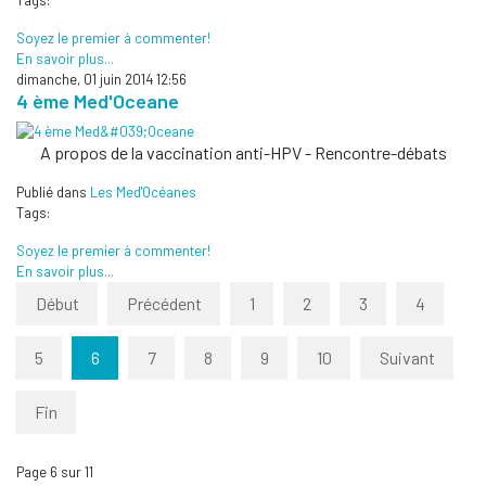
Tags:
Soyez le premier à commenter!
En savoir plus...
dimanche, 01 juin 2014 12:56
4 ème Med'Oceane
A propos de la vaccination anti-HPV - Rencontre-débats
Publié dans
Les Med'Océanes
Tags:
Soyez le premier à commenter!
En savoir plus...
Début
Précédent
1
2
3
4
5
6
7
8
9
10
Suivant
Fin
Page 6 sur 11