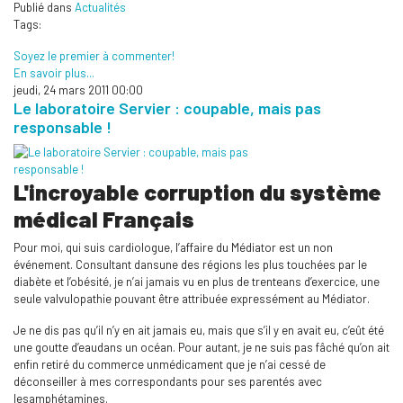
Publié dans
Actualités
Tags:
Soyez le premier à commenter!
En savoir plus...
jeudi, 24 mars 2011 00:00
Le laboratoire Servier : coupable, mais pas
responsable !
L'incroyable corruption du système
médical Français
Pour moi, qui suis cardiologue, l’affaire du Médiator est un non
événement. Consultant dansune des régions les plus touchées par le
diabète et l’obésité, je n’ai jamais vu en plus de trenteans d’exercice, une
seule valvulopathie pouvant être attribuée expressément au Médiator.
Je ne dis pas qu’il n’y en ait jamais eu, mais que s’il y en avait eu, c’eût été
une goutte d’eaudans un océan. Pour autant, je ne suis pas fâché qu’on ait
enfin retiré du commerce unmédicament que je n’ai cessé de
déconseiller à mes correspondants pour ses parentés avec
lesamphétamines.