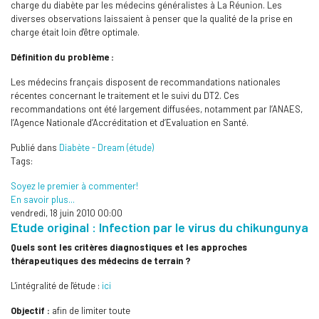
charge du diabète par les médecins généralistes à La Réunion. Les
diverses observations laissaient à penser que la qualité de la prise en
charge était loin d'être optimale.
Définition du problème :
Les médecins français disposent de recommandations nationales
récentes concernant le traitement et le suivi du DT2. Ces
recommandations ont été largement diffusées, notamment par l’ANAES,
l’Agence Nationale d’Accréditation et d’Evaluation en Santé.
Publié dans
Diabète - Dream (étude)
Tags:
Soyez le premier à commenter!
En savoir plus...
vendredi, 18 juin 2010 00:00
Etude original : Infection par le virus du chikungunya
Quels sont les critères diagnostiques et les approches
thérapeutiques des médecins de terrain ?
L'intégralité de l'étude :
ici
Objectif :
afin de limiter toute