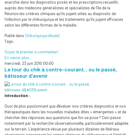
anarchie dans les diagnostics posés et les prescriptions,recueillir,
auprès des médecins généralistes et spécialistes de l’île de la
Réunion,les critères cliniques qu’ils jugent utiles au diagnostic de
l’infection par le chikungunya et les traitements qu’ils jugent efficaces
selon les différentes formes de la maladie.
Publié dans
Chikungunya (étude)
Tags:
Soyez le premier à commenter!
En savoir plus...
mercredi, 23 juin 2010 00:00
Le tour du chik à contre-courant... ou le passé,
bâtisseur d'avenir
Introduction :
Quoi de plus passionnant que d'évaluer nos critères diagnostics et nos
thérapeutiques dans les nouvelles maladies dites « émergentes » et de
chercher des réponses aux questions que l'on se pose ? Ceci passe
notamment par la recherche observationnelle, particulièrement adaptée
sur le terrain. L’expérience vécue par plusieurs dizaines de libéraux
réunionnais concernant les signes cliniques du chikungunya et l’intérêt