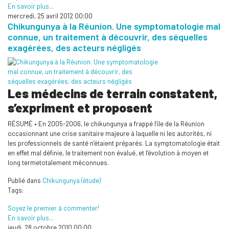
En savoir plus...
mercredi, 25 avril 2012 00:00
Chikungunya à la Réunion. Une symptomatologie mal
connue, un traitement à découvrir, des séquelles
exagérées, des acteurs négligés
Les médecins de terrain constatent,
s’expriment et proposent
RÉSUMÉ • En 2005-2006, le chikungunya a frappé l’ile de la Réunion
occasionnant une crise sanitaire majeure à laquelle ni les autorités, ni
les professionnels de santé n’étaient préparés. La symptomatologie était
en effet mal définie, le traitement non évalué, et l’évolution à moyen et
long termetotalement méconnues.
Publié dans
Chikungunya (étude)
Tags:
Soyez le premier à commenter!
En savoir plus...
jeudi, 28 octobre 2010 00:00