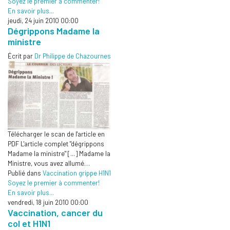
Soyez le premier à commenter!
En savoir plus...
jeudi, 24 juin 2010 00:00
Dégrippons Madame la
ministre
Écrit par
Dr Philippe de Chazournes
Télécharger le scan de l'article en
PDF L'article complet "dégrippons
Madame la ministre" [...] Madame la
Ministre, vous avez allumé…
Publié dans
Vaccination grippe H1N1
Soyez le premier à commenter!
En savoir plus...
vendredi, 18 juin 2010 00:00
Vaccination, cancer du
col et H1N1