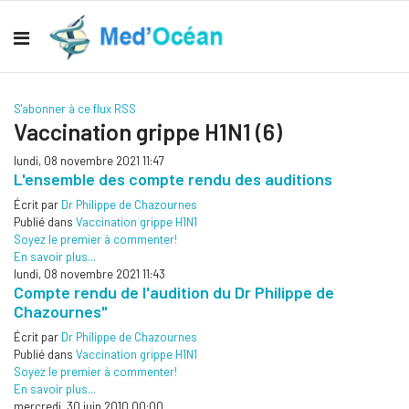
S'abonner à ce flux RSS
Vaccination grippe H1N1 (6)
lundi, 08 novembre 2021 11:47
L'ensemble des compte rendu des auditions
Écrit par
Dr Philippe de Chazournes
Publié dans
Vaccination grippe H1N1
Soyez le premier à commenter!
En savoir plus...
lundi, 08 novembre 2021 11:43
Compte rendu de l'audition du Dr Philippe de
Chazournes"
Écrit par
Dr Philippe de Chazournes
Publié dans
Vaccination grippe H1N1
Soyez le premier à commenter!
En savoir plus...
mercredi, 30 juin 2010 00:00