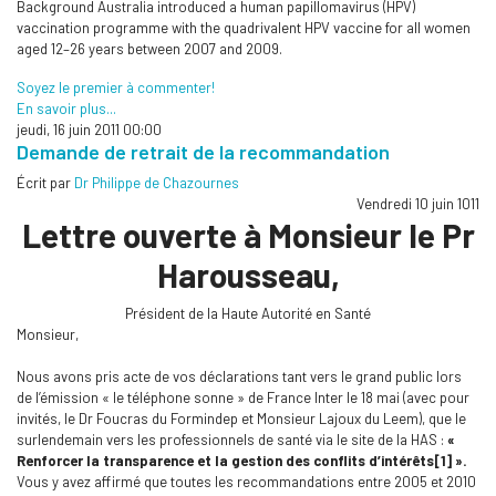
Background Australia introduced a human papillomavirus (HPV)
vaccination programme with the quadrivalent HPV vaccine for all women
aged 12–26 years between 2007 and 2009.
Soyez le premier à commenter!
En savoir plus...
jeudi, 16 juin 2011 00:00
Demande de retrait de la recommandation
Écrit par
Dr Philippe de Chazournes
Vendredi 10 juin 1011
Lettre ouverte à Monsieur le Pr
Harousseau,
Président de la Haute Autorité en Santé
Monsieur,
Nous avons pris acte de vos déclarations tant vers le grand public lors
de l’émission « le téléphone sonne » de France Inter le 18 mai (avec pour
invités, le Dr Foucras du Formindep et Monsieur Lajoux du Leem), que le
surlendemain vers les professionnels de santé via le site de la HAS :
«
Renforcer la transparence et la gestion des conflits d’intérêts[1] ».
Vous y avez affirmé que toutes les recommandations entre 2005 et 2010