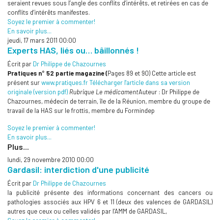
seraient revues sous l’angle des conflits d’intérêts, et retirées en cas de
conflits d’intérêts manifestes.
Soyez le premier à commenter!
En savoir plus...
jeudi, 17 mars 2011 00:00
Experts HAS, liés ou… bâillonnés !
Écrit par
Dr Philippe de Chazournes
Pratiques n° 52 partie magazine (
Pages 89 et 90) Cette article est
présent sur
www.pratiques.fr
Télécharger l'article dans sa version
originale (version pdf)
Rubrique Le médicament
Auteur : Dr Philippe de
Chazournes, médecin de terrain, île de la Réunion, membre du groupe de
travail de la HAS sur le frottis, membre du Formindep
Soyez le premier à commenter!
En savoir plus...
Plus...
lundi, 29 novembre 2010 00:00
Gardasil: interdiction d'une publicité
Écrit par
Dr Philippe de Chazournes
la publicité présente des informations concernant des cancers ou
pathologies associés aux HPV 6 et 11 (deux des valences de GARDASIL)
autres que ceux ou celles validés par l’AMM de GARDASIL,