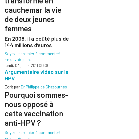
transformé en
cauchemar la vie
de deux jeunes
femmes
En 2008, il a coûté plus de
144 millions d’euros
Soyez le premier à commenter!
En savoir plus...
lundi, 04 juillet 2011 00:00
Argumentaire vidéo sur le
HPV
Écrit par
Dr Philippe de Chazournes
Pourquoi sommes-
nous opposé à
cette vaccination
anti-HPV ?
Soyez le premier à commenter!
En savoir plus...