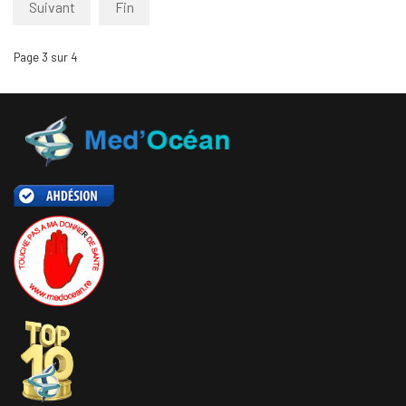
Suivant
Fin
Page 3 sur 4