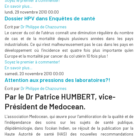
Soyez le premier à commenter!
En savoir plus...
lundi, 29 novembre 2010 00:00
Dossier HPV dans Enquêtes de santé
Écrit par
Dr Philippe de Chazournes
Le cancer du col de l’utérus connaît une diminution régulière du nombre
de cas et de la mortalité depuis plusieurs années dans les pays
industrialisés. Ce qui n’est malheureusement pas le cas dans les pays en
développement où l’incidence est quatre fois plus importante qu’en
Europe et la mortalité par cancer du col utérin 10 fois plus !
Soyez le premier à commenter!
En savoir plus...
samedi, 20 novembre 2010 00:00
Attention aux pressions des laboratoires?!
Écrit par
Dr Philippe de Chazournes
Par le Dr Patrice HUMBERT, v
ice-
Président de Medocean.
L’association Medocean, qui œuvre pour l’amélioration de la qualité et de
l’indépendance des soins sur les sujets de santé publique,
d’épidémiologie, dans l’océan Indien, se réjouit de la publication par la
Haute Autorité de santé (HAS) des nouvelles recommandations