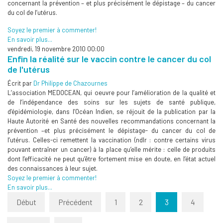
concernant la prévention – et plus précisément le dépistage – du cancer
du col de l’utérus.
Soyez le premier à commenter!
En savoir plus...
vendredi, 19 novembre 2010 00:00
Enfin la réalité sur le vaccin contre le cancer du col
de l'utérus
Écrit par
Dr Philippe de Chazournes
L’association MEDOCEAN, qui oeuvre pour l’amélioration de la qualité et
de l’indépendance des soins sur les sujets de santé publique,
d’épidémiologie, dans l’Océan Indien, se réjouit de la publication par la
Haute Autorité en Santé des nouvelles recommandations concernant la
prévention –et plus précisément le dépistage- du cancer du col de
l’utérus. Celles-ci remettent la vaccination (ndlr : contre certains virus
pouvant entraîner un cancer) à la place qu’elle mérite : celle de produits
dont l’efficacité ne peut qu’être fortement mise en doute, en l’état actuel
des connaissances à leur sujet.
Soyez le premier à commenter!
En savoir plus...
Début
Précédent
1
2
3
4