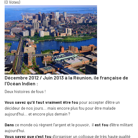
(0 Votes)
Décembre 2012 / Juin 2013 à la Réunion, ile française de
l’Océan Indien :
Deux histoires de fous !
Vous savez qu’il faut vraiment être fou
pour accepter d’être un
décideur de nos jours… mais encore plus fou pour être malade
aujourd’hui… et encore plus demain ?
Dans
ce monde où règnent l’argent et le pouvoir, il
est fou
d’être militant
aujourd’hui.
Vous savez que c’est fou
d’organiser un colloque de très haute qualité