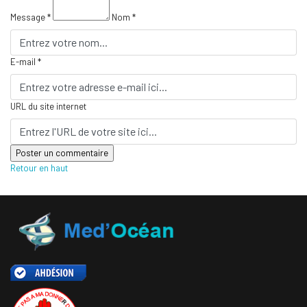
Message *
Nom *
E-mail *
URL du site internet
Retour en haut