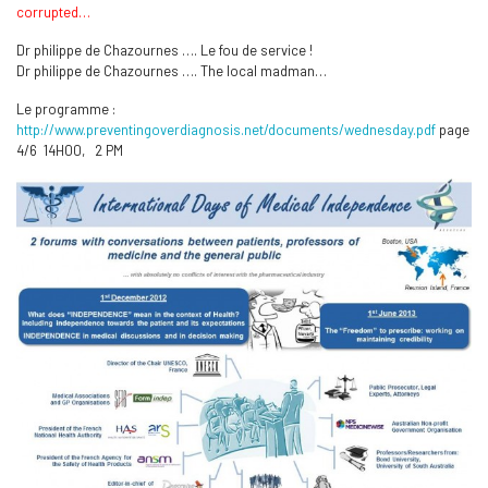
corrupted…
Dr philippe de Chazournes …. Le fou de service !
Dr philippe de Chazournes …. The local madman…
Le programme :
http://www.preventingoverdiagnosis.net/documents/wednesday.pdf
page
4/6 14H00, 2 PM