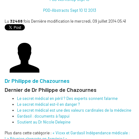
POD-Abstracts Sept 10 12 2013
Lu
32468
fois
Dernière modification le mercredi, 09 juillet 2014 05:41
Dr Philippe de Chazournes
Dernier de Dr Philippe de Chazournes
Le secret médical en péril ? Des experts sonnent l'alarme
Le secret médical est-il en danger ?
Le secret médical est une des valeurs cardinales de la médecine
Gardasil : documents à l'appui
Soutient au Dr Nicole Delepine
Plus dans cette catégorie :
« Vioxx et Gardasil
Indépendance médicale :
La Réunion s'exporte en Arménie ! »