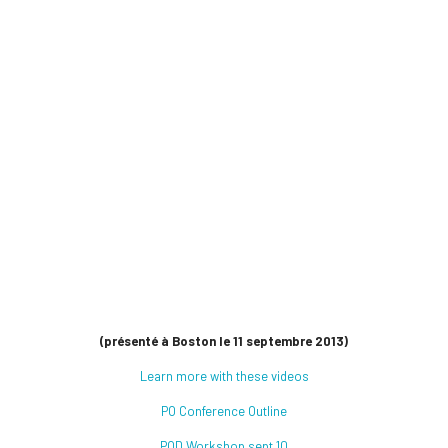
(présenté à Boston le 11 septembre 2013)
Learn more with these videos
PO Conference Outline
POD Workshop sept 10