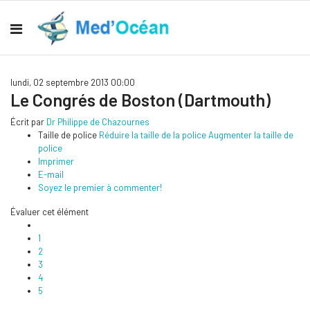
lundi, 02 septembre 2013 00:00
Le Congrés de Boston (Dartmouth)
Écrit par
Dr Philippe de Chazournes
Taille de police
Réduire la taille de la police
Augmenter la taille de
police
Imprimer
E-mail
Soyez le premier à commenter!
Évaluer cet élément
1
2
3
4
5