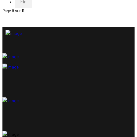
Fin
Page 9 sur 11