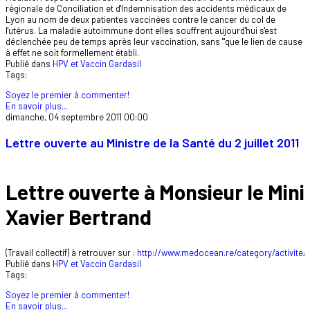
régionale de Conciliation et d'Indemnisation des accidents médicaux de
Lyon au nom de deux patientes vaccinées contre le cancer du col de
l'utérus. La maladie autoimmune dont elles souffrent aujourd'hui s'est
déclenchée peu de temps après leur vaccination, sans '"que le lien de cause
à effet ne soit formellement établi.
Publié dans
HPV et Vaccin Gardasil
Tags:
Soyez le premier à commenter!
En savoir plus...
dimanche, 04 septembre 2011 00:00
Lettre ouverte au Ministre de la Santé du 2 juillet 2011
Lettre ouverte à Monsieur le Mini
Xavier Bertrand
(Travail collectif) à retrouver sur :
http://www.medocean.re/category/activite/
Publié dans
HPV et Vaccin Gardasil
Tags:
Soyez le premier à commenter!
En savoir plus...