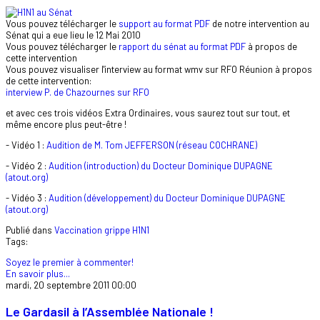
Vous pouvez télécharger le
support au format PDF
de notre intervention au
Sénat qui a eue lieu le 12 Mai 2010
Vous pouvez télécharger le
rapport du sénat au format PDF
à propos de
cette intervention
Vous pouvez visualiser l'interview au format wmv sur RFO Réunion à propos
de cette intervention:
interview P. de Chazournes sur RFO
et avec ces trois vidéos Extra Ordinaires, vous saurez tout sur tout, et
même encore plus peut-être !
- Vidéo 1 :
Audition de M. Tom JEFFERSON (réseau COCHRANE)
- Vidéo 2 :
Audition (introduction) du Docteur Dominique DUPAGNE
(atout.org)
- Vidéo 3 :
Audition (développement) du Docteur Dominique DUPAGNE
(atout.org)
Publié dans
Vaccination grippe H1N1
Tags:
Soyez le premier à commenter!
En savoir plus...
mardi, 20 septembre 2011 00:00
Le Gardasil à l’Assemblée Nationale !