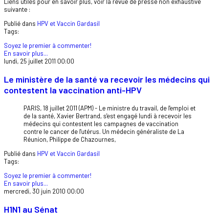
Liens utiles pour en savoir plus, voir la revue de presse non exhaustive
suivante :
Publié dans
HPV et Vaccin Gardasil
Tags:
Soyez le premier à commenter!
En savoir plus...
lundi, 25 juillet 2011 00:00
Le ministère de la santé va recevoir les médecins qui
contestent la vaccination anti-HPV
PARIS, 18 juillet 2011 (APM) - Le ministre du travail, de l'emploi et
de la santé, Xavier Bertrand, s'est engagé lundi à recevoir les
médecins qui contestent les campagnes de vaccination
contre le cancer de l'utérus. Un médecin généraliste de La
Réunion, Philippe de Chazournes,
Publié dans
HPV et Vaccin Gardasil
Tags:
Soyez le premier à commenter!
En savoir plus...
mercredi, 30 juin 2010 00:00
H1N1 au Sénat