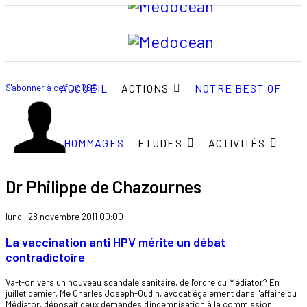
ACCUEIL
ACTIONS
NOTRE BEST OF
S'abonner à ce flux RSS
HOMMAGES
ETUDES
ACTIVITÉS
Dr Philippe de Chazournes
lundi, 28 novembre 2011 00:00
La vaccination anti HPV mérite un débat
contradictoire
Va-t-on vers un nouveau scandale sanitaire, de l'ordre du Médiator? En
juillet demier, Me Charles Joseph-Oudin, avocat également dans l'affaire du
Médiator, déposait deux demandes d'indemnisation à la commission