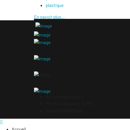
plastique
En savoir plus...
Qui sommes nous ?
Mentions légales / RGPD
Soutenir Méd'Océan
Accueil