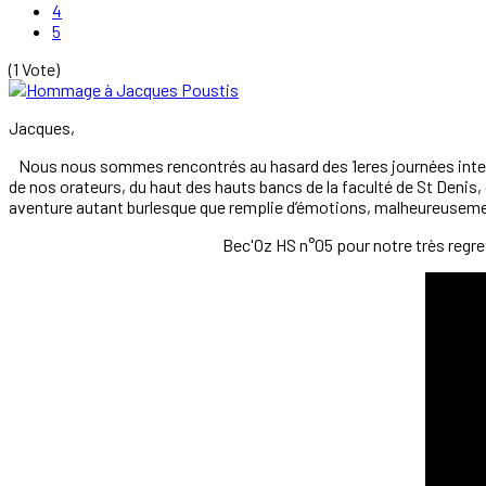
4
5
(1 Vote)
Jacques,
Nous nous sommes rencontrés au hasard des 1eres journées inter
de nos orateurs, du haut des hauts bancs de la faculté de St Denis, c
aventure autant burlesque que remplie d’émotions, malheureusem
Bec'Oz HS n°05 pour notre très regre