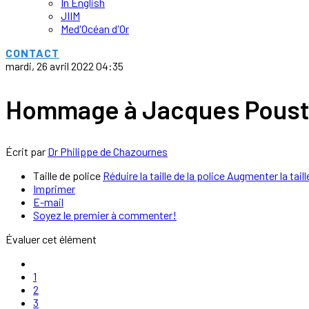
In English
JIIM
Med'Océan d'Or
CONTACT
mardi, 26 avril 2022 04:35
Hommage à Jacques Poust
Écrit par
Dr Philippe de Chazournes
Taille de police
Réduire la taille de la police
Augmenter la taill
Imprimer
E-mail
Soyez le premier à commenter!
Évaluer cet élément
1
2
3