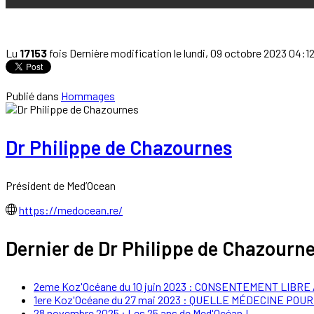
Lu
17153
fois
Dernière modification le lundi, 09 octobre 2023 04:1
Publié dans
Hommages
Dr Philippe de Chazournes
Président de Med’Ocean
https://medocean.re/
Dernier de Dr Philippe de Chazourn
2eme Koz'Océane du 10 juin 2023 : CONSENTEMENT LIBRE
1ere Koz'Océane du 27 mai 2023 : QUELLE MÉDECINE POU
28 novembre 2025 : Les 25 ans de Med'Océan !