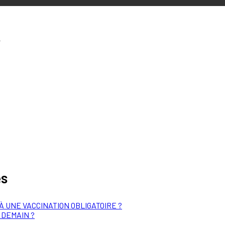
2
es
 À UNE VACCINATION OBLIGATOIRE ?
R DEMAIN ?