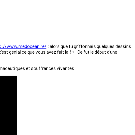
s://www.medocean.re/
; alors que tu griffonnais quelques dessins
’est génial ce que vous avez fait là ! » Ce fut le début d’une
armaceutiques et souffrances vivantes