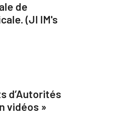
ale de
ale. (JI IM's
 d’Autorités
n vidéos »