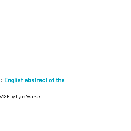
 :
English abstract of the
EWISE by Lynn Weekes