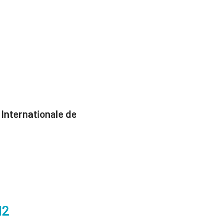
 Internationale de
M2