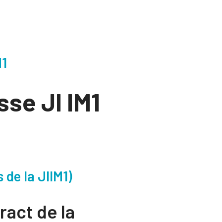
M1
sse JI IM1
 de la JIIM1)
ract de la