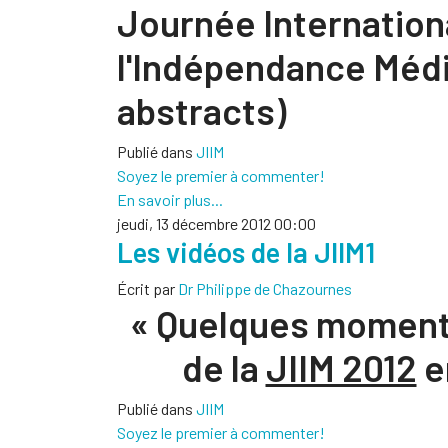
Journée Internation
l'Indépendance Médic
abstracts)
Publié dans
JIIM
Soyez le premier à commenter!
En savoir plus...
jeudi, 13 décembre 2012 00:00
Les vidéos de la JIIM1
Écrit par
Dr Philippe de Chazournes
« Quelques moments
de la
JIIM 2012
e
Publié dans
JIIM
Soyez le premier à commenter!