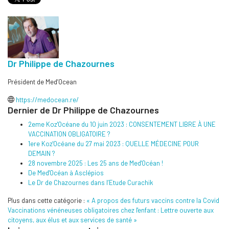
Dr Philippe de Chazournes
Président de Med’Ocean
https://medocean.re/
Dernier de Dr Philippe de Chazournes
2eme Koz'Océane du 10 juin 2023 : CONSENTEMENT LIBRE À UNE
VACCINATION OBLIGATOIRE ?
1ere Koz'Océane du 27 mai 2023 : QUELLE MÉDECINE POUR
DEMAIN ?
28 novembre 2025 : Les 25 ans de Med'Océan !
De Med'Océan à Asclépios
Le Dr de Chazournes dans l’Etude Curachik
Plus dans cette catégorie :
« A propos des futurs vaccins contre la Covid
Vaccinations vénéneuses obligatoires chez l'enfant : Lettre ouverte aux
citoyens, aux élus et aux services de santé »