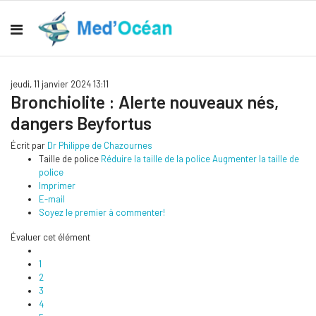
jeudi, 11 janvier 2024 13:11
Bronchiolite : Alerte nouveaux nés,
dangers Beyfortus
Écrit par
Dr Philippe de Chazournes
Taille de police
Réduire la taille de la police
Augmenter la taille de
police
Imprimer
E-mail
Soyez le premier à commenter!
Évaluer cet élément
1
2
3
4