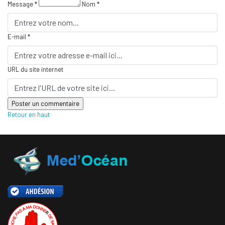
Message *
Nom *
E-mail *
URL du site internet
Retour en haut