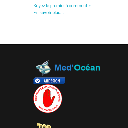
Soyez le premier à commenter!
En savoir plus...