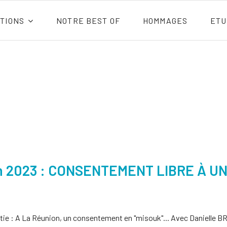
TIONS
NOTRE BEST OF
HOMMAGES
ETU
uin 2023 : CONSENTEMENT LIBRE À U
tie : A La Réunion, un consentement en "misouk"... Avec Danielle BR