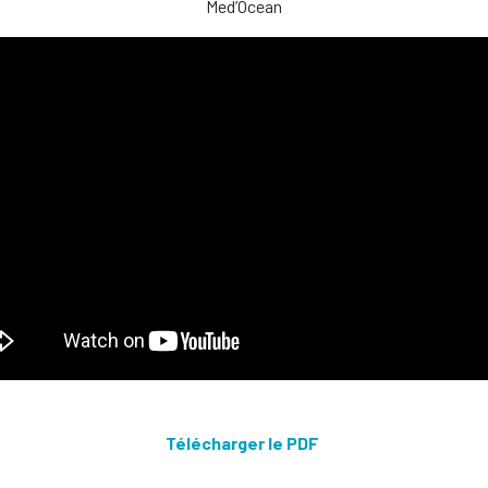
Med’Ocean
Télécharger le PDF