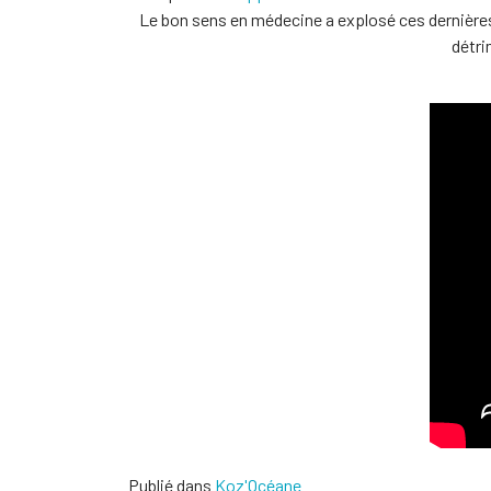
Le bon sens en médecine a explosé ces dernières 
détri
Publié dans
Koz'Océane