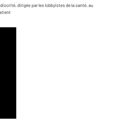
crité, dirigée par les lobbyistes de la santé, au
atient