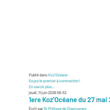
Publié dans
Koz'Océane
Soyez le premier à commenter!
En savoir plus...
jeudi, 11 juin 2026 06:52
1ere Koz'Océane du 27 ma
Écrit par
Dr Philippe de Chazournes