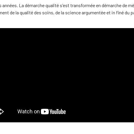
années. La démarche qualité s'est transformée en démarche de médio
ment de la qualité des soins, de la science argumentée et in finé du p