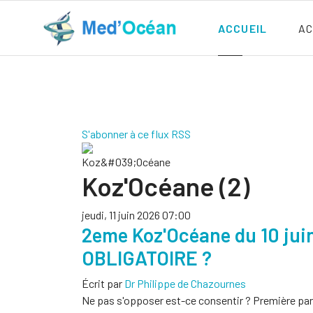
ACCUEIL
AC
S'abonner à ce flux RSS
Koz'Océane (2)
jeudi, 11 juin 2026 07:00
2eme Koz'Océane du 10 j
OBLIGATOIRE ?
Écrit par
Dr Philippe de Chazournes
Ne pas s'opposer est-ce consentir ? Première par