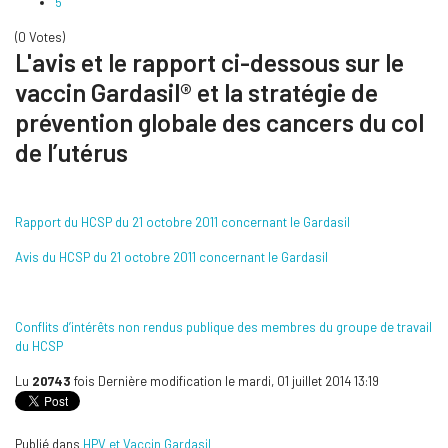
5
(0 Votes)
L'avis et le rapport ci-dessous sur le
vaccin Gardasil® et la stratégie de
prévention globale des cancers du col
de l’utérus
Rapport du HCSP du 21 octobre 2011 concernant le Gardasil
Avis du HCSP du 21 octobre 2011 concernant le Gardasil
Conflits d’intérêts non rendus publique des membres du groupe de travail
du HCSP
Lu
20743
fois
Dernière modification le mardi, 01 juillet 2014 13:19
Publié dans
HPV et Vaccin Gardasil