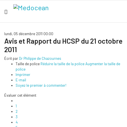
lundi, 05 décembre 2011 00:00
Avis et Rapport du HCSP du 21 octobre
2011
Écrit par
Dr Philippe de Chazournes
Taille de police
Réduire la taille de la police
Augmenter la taille de
police
Imprimer
E-mail
Soyez le premier à commenter!
Évaluer cet élément
1
2
3
4