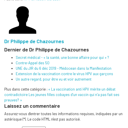
Dr Philippe de Chazournes
Dernier de Dr Philippe de Chazournes
Secret médical - « la santé, une bonne affaire pour qui » ?
Contre-Appel des 50
UNE du JIR du 6 déc 2019 - Médocean dans la Manifestation
Extension de la vaccination contre le virus HPV aux garçons
Un autre regard, pour être vu et voir autrement
Plus dans cette catégorie :
« La vaccination anti HPV mérite un débat
contradictoire
Les jeunes filles cobayes d’un vaccin qui n’a pas fait ses
preuves? »
Laissez un commentaire
Assurez-vous d'entrer toutes les informations requises, indiquées par un
astérisque (*). Le code HTML n'est pas autorisé.