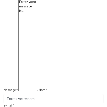
Message *
Nom *
E-mail *