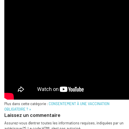
Plus dans cette catégorie :
CONSENTEMENT À UNE VACCINATION
OBLIGATOIRE ? »
Laissez un commentaire
Assurez-vous d'entrer toutes les informations requises, indiquées par un
astérisque (*). Le code HTML n'est pas autorisé.