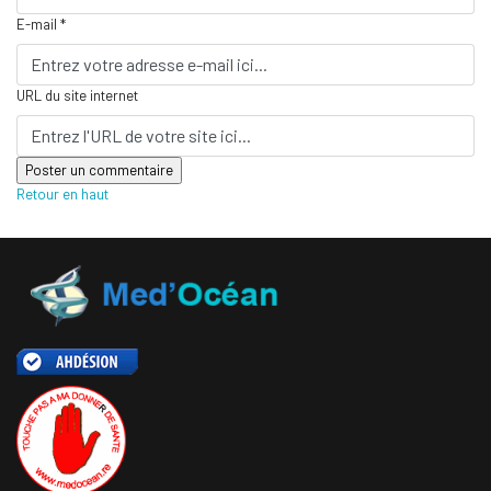
E-mail *
URL du site internet
Retour en haut