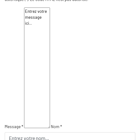
Message *
Nom *