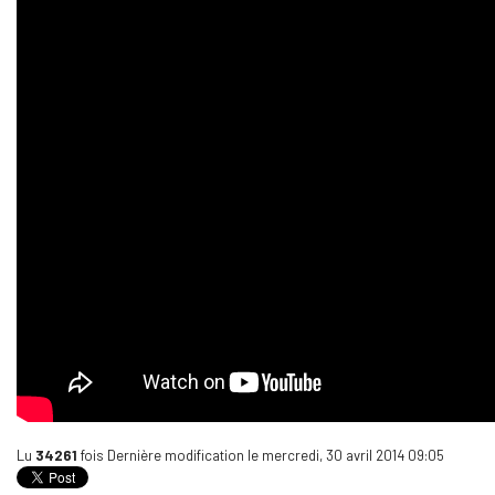
Lu
34261
fois
Dernière modification le mercredi, 30 avril 2014 09:05