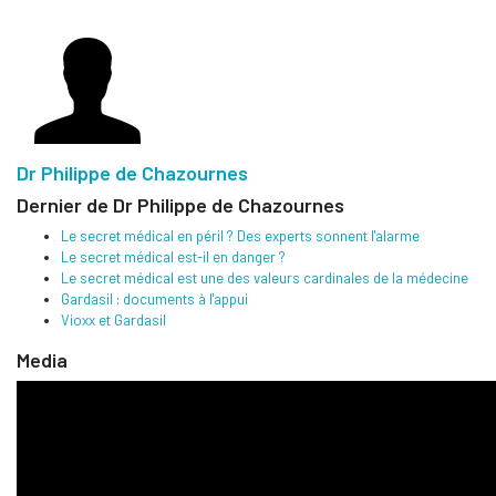
Dr Philippe de Chazournes
Dernier de Dr Philippe de Chazournes
Le secret médical en péril ? Des experts sonnent l'alarme
Le secret médical est-il en danger ?
Le secret médical est une des valeurs cardinales de la médecine
Gardasil : documents à l'appui
Vioxx et Gardasil
Media