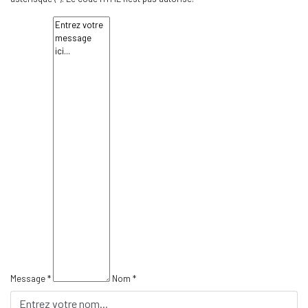
Message *
Nom *