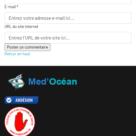
E-mail *
URL du site internet
Retour en haut