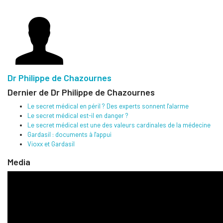
Dr Philippe de Chazournes
Dernier de Dr Philippe de Chazournes
Le secret médical en péril ? Des experts sonnent l'alarme
Le secret médical est-il en danger ?
Le secret médical est une des valeurs cardinales de la médecine
Gardasil : documents à l'appui
Vioxx et Gardasil
Media