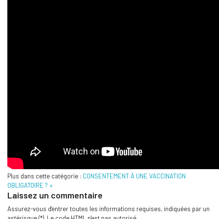
Plus dans cette catégorie :
CONSENTEMENT À UNE VACCINATION
OBLIGATOIRE ? »
Laissez un commentaire
Assurez-vous d'entrer toutes les informations requises, indiquées par un
astérisque (*). Le code HTML n'est pas autorisé.