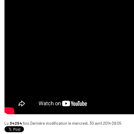
Lu
34254
fois
Dernière modification le mercredi, 30 avril 2014 09:05