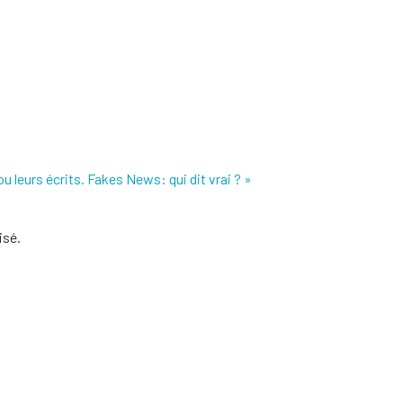
u leurs écrits.
Fakes News: qui dit vrai ? »
isé.