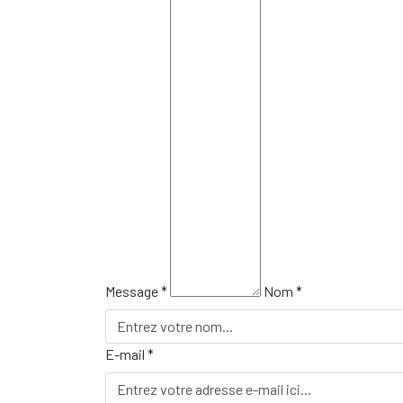
Message *
Nom *
E-mail *