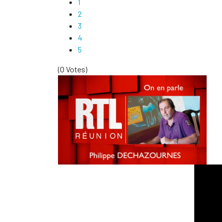
1
2
3
4
5
(0 Votes)