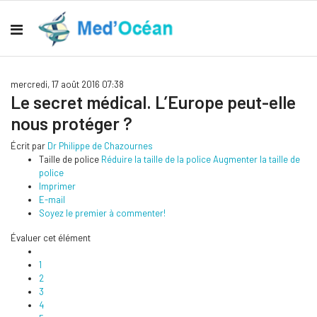
mercredi, 17 août 2016 07:38
Le secret médical. L’Europe peut-elle
nous protéger ?
Écrit par
Dr Philippe de Chazournes
Taille de police
Réduire la taille de la police
Augmenter la taille de
police
Imprimer
E-mail
Soyez le premier à commenter!
Évaluer cet élément
1
2
3
4