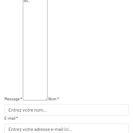
Message *
Nom *
E-mail *