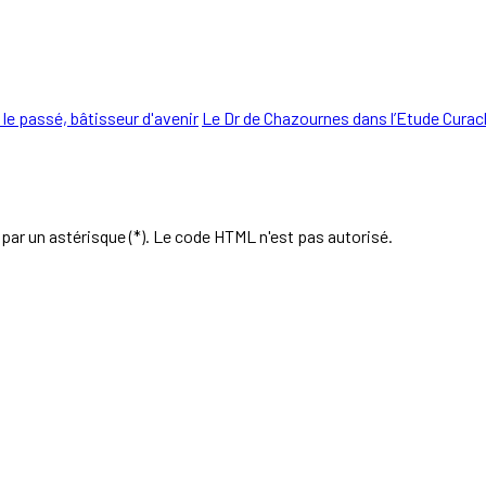
 le passé, bâtisseur d'avenir
Le Dr de Chazournes dans l’Etude Curac
par un astérisque (*). Le code HTML n'est pas autorisé.