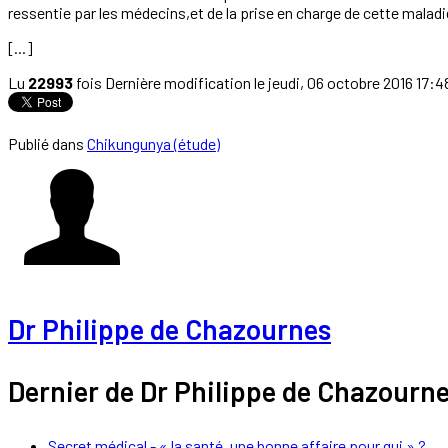
ressentie par les médecins,et de la prise en charge de cette malad
[...]
Lu
22993
fois
Dernière modification le jeudi, 06 octobre 2016 17:4
Publié dans
Chikungunya (étude)
Dr Philippe de Chazournes
Dernier de Dr Philippe de Chazourn
Secret médical - « la santé, une bonne affaire pour qui » ?