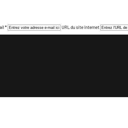
il *
URL du site internet