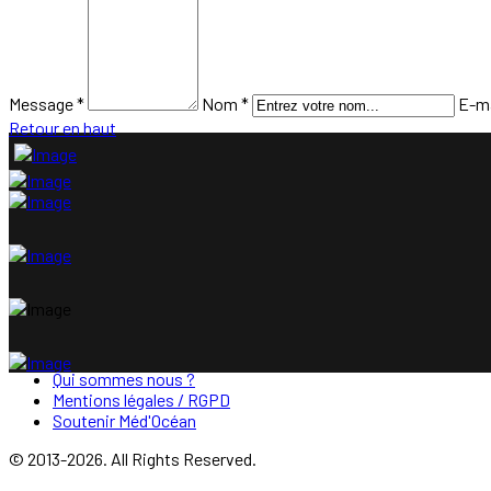
Message *
Nom *
E-ma
Retour en haut
Qui sommes nous ?
Mentions légales / RGPD
Soutenir Méd'Océan
© 2013-2026. All Rights Reserved.