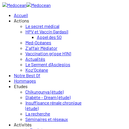
Accueil
Actions
Le secret médical
HPV et Vaccin Gardasil
Appel des 50
Med-Océanes
Z'affair Médiator
Vaccination grippe H1N1
Actualités
Le Serment d’Asclepios
Koz'Océane
Notre Best Of
Hommages
Etudes
Chikungunya (étude)
Diabète - Dream (étude)
Insuffisance rénale chronique
(étude)
La recherche
Séminaires et réseaux
Activités