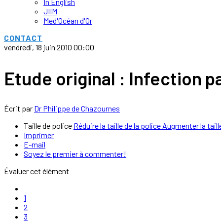
In English
JIIM
Med'Océan d'Or
CONTACT
vendredi, 18 juin 2010 00:00
Etude original : Infection p
Écrit par
Dr Philippe de Chazournes
Taille de police
Réduire la taille de la police
Augmenter la taill
Imprimer
E-mail
Soyez le premier à commenter!
Évaluer cet élément
1
2
3