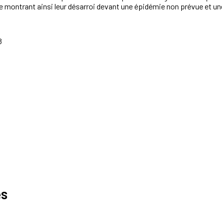
ie montrant ainsi leur désarroi devant une épidémie non prévue et un
8
es