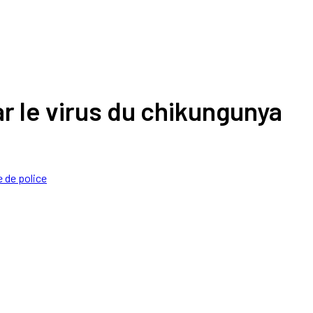
ar le virus du chikungunya
e de police