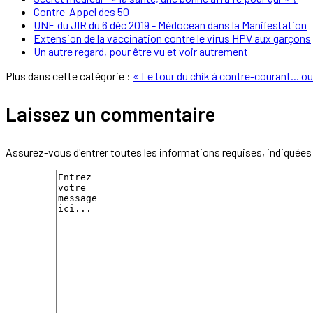
Contre-Appel des 50
UNE du JIR du 6 déc 2019 - Médocean dans la Manifestation
Extension de la vaccination contre le virus HPV aux garçons
Un autre regard, pour être vu et voir autrement
Plus dans cette catégorie :
« Le tour du chik à contre-courant... ou
Laissez un commentaire
Assurez-vous d'entrer toutes les informations requises, indiquées 