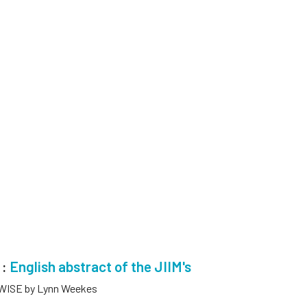
 :
English abstract of the JIIM's
EWISE by Lynn Weekes