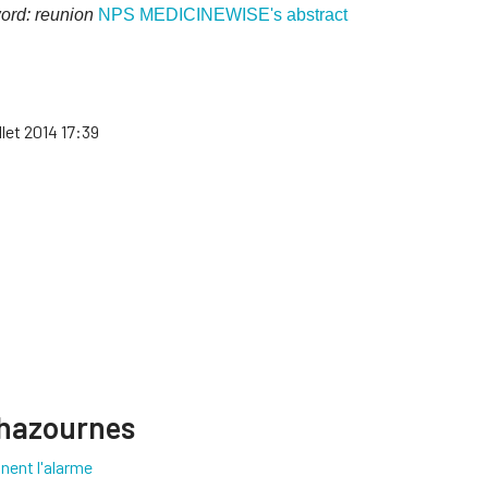
ord: reunion
NPS MEDICINEWISE's abstract
llet 2014 17:39
Chazournes
nent l'alarme