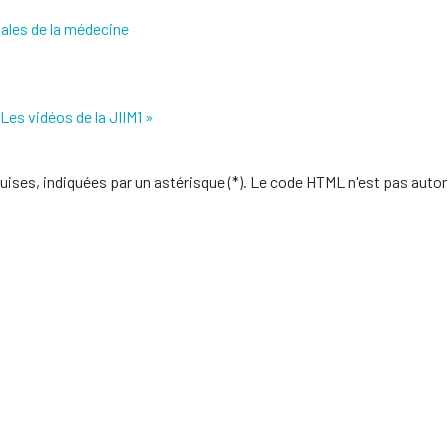
nales de la médecine
Les vidéos de la JIIM1 »
uises, indiquées par un astérisque (*). Le code HTML n'est pas autor