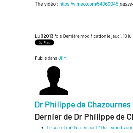
The vidéo :
https://vimeo.com/54069045
passw
Lu
32013
fois
Dernière modification le jeudi, 10 jui
Publié dans
JIIM
Dr Philippe de Chazournes
Dernier de Dr Philippe de 
Le secret médical en péril ? Des experts son