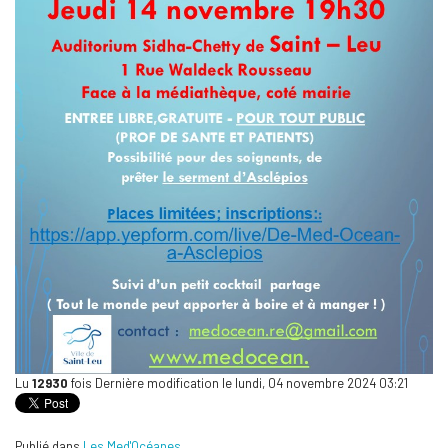
Lu
12930
fois
Dernière modification le lundi, 04 novembre 2024 03:21
Publié dans
Les Med'Océanes