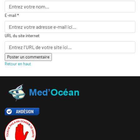
E-mail *
URL du site internet
Retour en haut