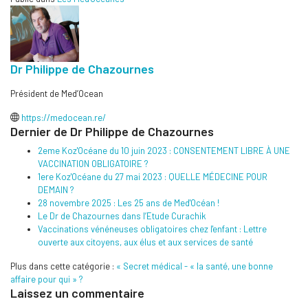
Dr Philippe de Chazournes
Président de Med’Ocean
https://medocean.re/
Dernier de Dr Philippe de Chazournes
2eme Koz'Océane du 10 juin 2023 : CONSENTEMENT LIBRE À UNE
VACCINATION OBLIGATOIRE ?
1ere Koz'Océane du 27 mai 2023 : QUELLE MÉDECINE POUR
DEMAIN ?
28 novembre 2025 : Les 25 ans de Med'Océan !
Le Dr de Chazournes dans l’Etude Curachik
Vaccinations vénéneuses obligatoires chez l'enfant : Lettre
ouverte aux citoyens, aux élus et aux services de santé
Plus dans cette catégorie :
« Secret médical - « la santé, une bonne
affaire pour qui » ?
Laissez un commentaire