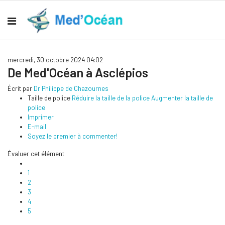
mercredi, 30 octobre 2024 04:02
De Med'Océan à Asclépios
Écrit par
Dr Philippe de Chazournes
Taille de police
Réduire la taille de la police
Augmenter la taille de
police
Imprimer
E-mail
Soyez le premier à commenter!
Évaluer cet élément
1
2
3
4
5