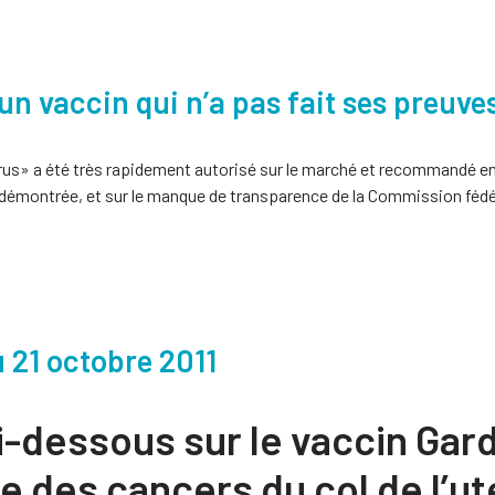
’un vaccin qui n’a pas fait ses preuve
térus» a été très rapidement autorisé sur le marché et recommandé en
té démontrée, et sur le manque de transparence de la Commission fédé
 21 octobre 2011
ci-dessous sur le vaccin Gard
e des cancers du col de l’u