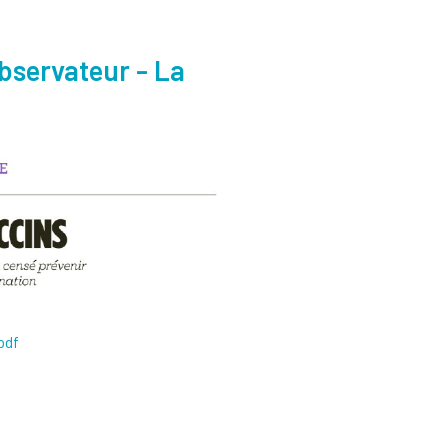
bservateur - La
 pdf