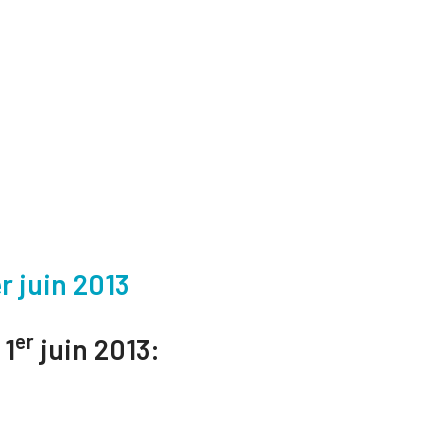
r juin 2013
er
 1
juin 2013: