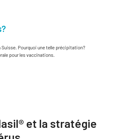
s?
 Suisse. Pourquoi une telle précipitation?
rale pour les vaccinations.
asil® et la stratégie
térus