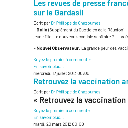
Les revues de presse fran
sur le Gardasil
Écrit par
Dr Philippe de Chazournes
- Belle
(Supplément du Quotidien de la Réunion) : G
jeune fille. Le nouveau scandale sanitaire ? - voi
- Nouvel Observateur
: La grande peur des vacc
Soyez le premier à commenter!
En savoir plus...
mercredi, 17 juillet 2013 00:00
Retrouvez la vaccination an
Écrit par
Dr Philippe de Chazournes
« Retrouvez la vaccination 
Soyez le premier à commenter!
En savoir plus...
mardi, 20 mars 2012 00:00