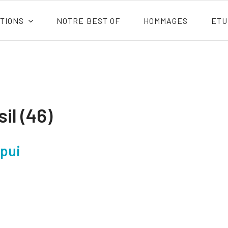
TIONS
NOTRE BEST OF
HOMMAGES
ETU
il (46)
ppui