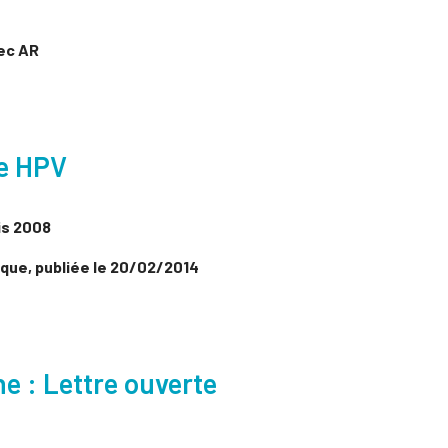
vec AR
le HPV
is 2008
ique, publiée le 20/02/2014
e : Lettre ouverte