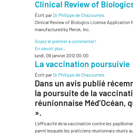
Clinical Review of Biologi
Écrit par
Dr Philippe de Chazournes
Clinical Review of Biologics License Application fo
manufactured by Merck, Inc.
Soyez le premier à commenter!
En savoir plus...
lundi, 09 janvier 2012 00:00
La vaccination poursuivie
Écrit par
Dr Philippe de Chazournes
Dans un avis publié récem
la poursuite de la vaccinat
réunionnaise Méd’Océan, qui
».
L’efficacité de la vaccination contre les papillom
parmi lesquels les praticiens réunionnais réunis a