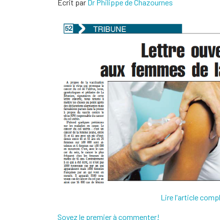
Écrit par
Dr Philippe de Chazournes
Lire l'article comp
Soyez le premier à commenter!