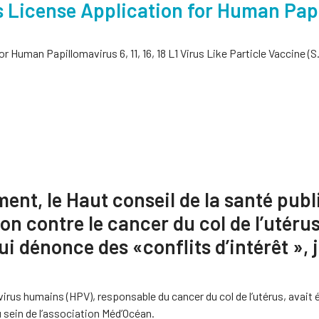
cs License Application for Human Pap
r Human Papillomavirus 6, 11, 16, 18 L1 Virus Like Particle Vaccine (
ment, le Haut conseil de la santé p
ion contre le cancer du col de l’utéru
 dénonce des «conflits d’intérêt », j
avirus humains (HPV), responsable du cancer du col de l’utérus, avait
u sein de l’association Méd’Océan.