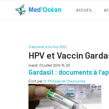
ACCUEIL
AC
S'abonner à ce flux RSS
HPV et Vaccin Gardas
mardi, 01 juillet 2014 15:20
Gardasil : documents à l'a
Écrit par
Dr Philippe de Chazournes